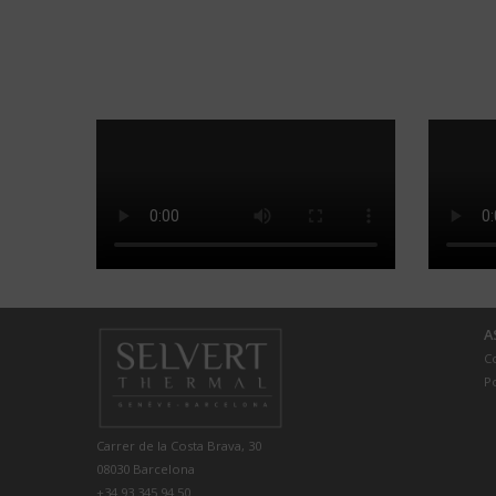
A
Co
Po
Carrer de la Costa Brava, 30
08030 Barcelona
+34 93 345 94 50