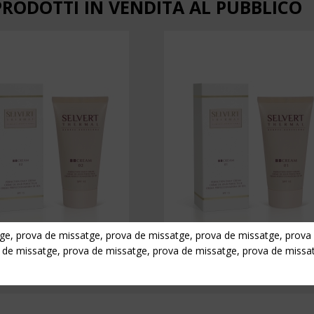
PRODOTTI IN VENDITA AL PUBBLICO
ge, prova de missatge, prova de missatge, prova de missatge, prova
 de missatge, prova de missatge, prova de missatge, prova de missa
BB CREAM 2 DARK
BB CREAM 1 CLEAR