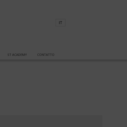
IT
ST ACADEMY
CONTATTO