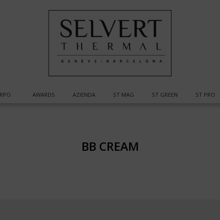
RPO
AWARDS
AZIENDA
ST MAG
ST GREEN
ST PRO
BB CREAM