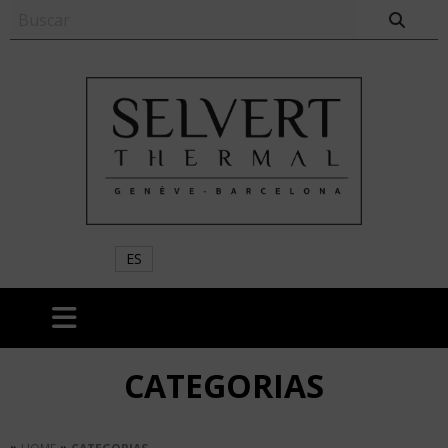
ES
CATEGORIAS
»
»